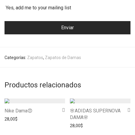
Yes, add me to your mailing list
Categorías:
Zapatos
,
Zapatos de Damas
Productos relacionados
Nike Dama😍
🌸ADIDAS SUPERNOVA
DAMA🌸
28,00
$
28,00
$