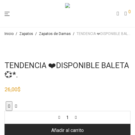
0
Inicio
/
Zapatos
/
Zapatos de Damas
/
TENDENCIA ❤️DISPONIBLE BALETA 💞*.
TENDENCIA ❤️DISPONIBLE BALETA
💞*.
26,00
$
Añadir al carrito