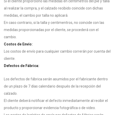
Si el cliente proporcionó las medidas en centímetros del pie y talla
al realizar la compra, y el calzado recibido coincide con dichas
medidas, el cambio por talla no aplicará.
En caso contrario, si la talla y centimentros, no coincide con las
medidas proporcionadas por el cliente, se procederá con el
cambio.
Costos de Envío:
Los costos de envío para cualquier cambio correrán por cuenta del
cliente.
Defectos de Fábrica:
Los defectos de fábrica serán asumidos por el fabricante dentro
de un plazo de 7 días calendario después de la recepción del
calzado.
El cliente deberá notificar el defecto inmediatamente al recibir el
producto y proporcionar evidencia fotográfica o de video.