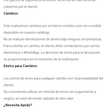
Los gastos de logística de envío por defectos de fábrica serán
cubiertos por el cliente.
Cambios:
Solo realizamos cambios por el mismo modelo o por otro modelo
disponible en nuestro catálogo.
No se realizan devoluciones de dinero bajo ninguna circunstancia.
Para solicitar un cambio, el cliente debe contactarnos por correo
electrónico o WhatsApp. La dirección de envío para la devolución
se proporcionará en el momento de la notificación.
Envíos para Cambios:
Los costos de envío para cualquier cambio son responsabilidad del
cliente.
Se recomienda utilizar un método de envío con seguimiento y
seguro, en caso de enviar calzado de alto valor.
¿Necesita Ayuda?