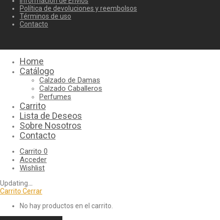
Información de Envíos
Política de devoluciones y reembolsos
Términos de uso
Contacto
Home
Catálogo
Calzado de Damas
Calzado Caballeros
Perfumes
Carrito
Lista de Deseos
Sobre Nosotros
Contacto
Carrito
0
Acceder
Wishlist
Updating
…
Carrito
Cerrar
No hay productos en el carrito.