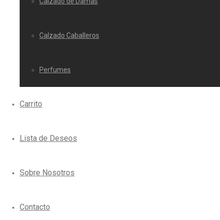
Calzado de Damas
Calzado Caballeros
Perfumes
Carrito
Lista de Deseos
Sobre Nosotros
Contacto