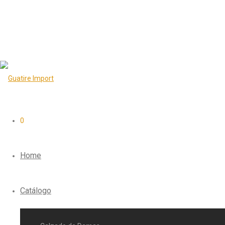
0
Home
Catálogo