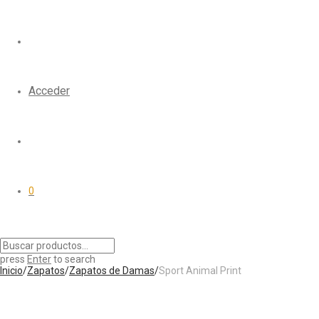
Acceder
0
press
Enter
to search
Inicio
/
Zapatos
/
Zapatos de Damas
/
Sport Animal Print