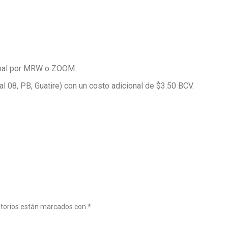
tóbal por MRW o ZOOM.
cal 08, PB, Guatire) con un costo adicional de $3.50 BCV.
atorios están marcados con
*