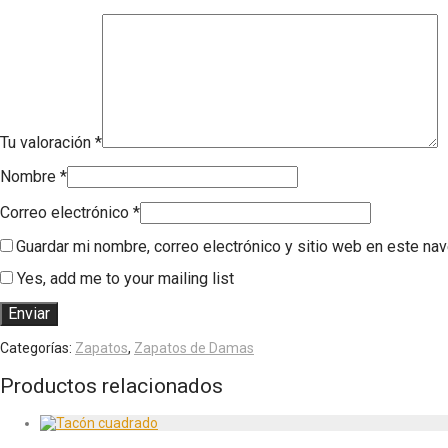
Tu valoración
*
Nombre
*
Correo electrónico
*
Guardar mi nombre, correo electrónico y sitio web en este na
Yes, add me to your mailing list
Categorías:
Zapatos
,
Zapatos de Damas
Productos relacionados