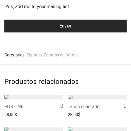
Yes, add me to your mailing list
Categorías:
Zapatos
,
Zapatos de Damas
Productos relacionados
FOR ONE
Tacón cuadrado
28,00
$
28,00
$