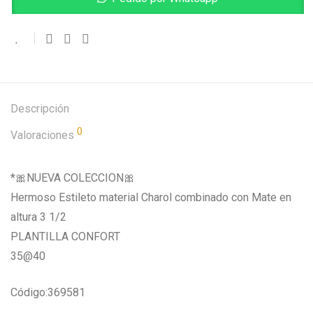
Descripción
0
Valoraciones
*🎀NUEVA COLECCION🎀
Hermoso Estileto material Charol combinado con Mate en
altura 3 1/2
PLANTILLA CONFORT
35@40
Código:369581
____________________________