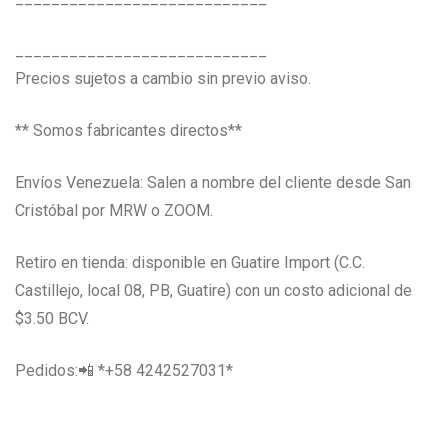
____________________________
Precios sujetos a cambio sin previo aviso.
** Somos fabricantes directos**
Envíos Venezuela: Salen a nombre del cliente desde San
Cristóbal por MRW o ZOOM.
Retiro en tienda: disponible en Guatire Import (C.C.
Castillejo, local 08, PB, Guatire) con un costo adicional de
$3.50 BCV.
Pedidos:📲 *‪+58 4242527031‬*