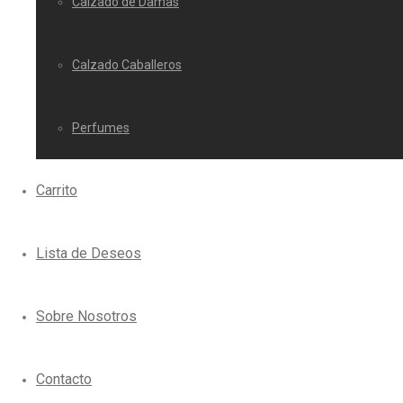
Calzado de Damas
Calzado Caballeros
Perfumes
Carrito
Lista de Deseos
Sobre Nosotros
Contacto