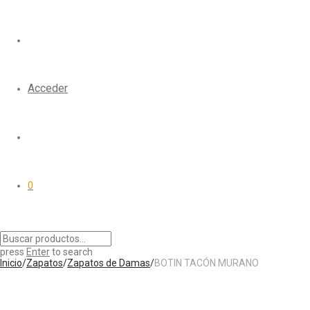
Acceder
0
press
Enter
to search
Inicio
/
Zapatos
/
Zapatos de Damas
/
BOTIN TACÓN MURANO