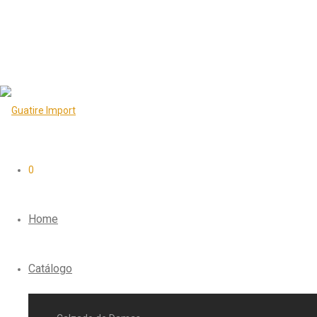
0
Home
Catálogo