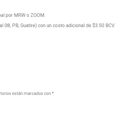
tóbal por MRW o ZOOM.
cal 08, PB, Guatire) con un costo adicional de $3.50 BCV.
atorios están marcados con
*