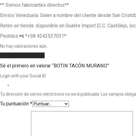
** Somos fabricantes directos**
Envíos Venezuela: Salen a nombre del cliente desde San Cris
Retiro en tienda: disponible en Guatire Import (C.C. Castillejo, lo
Pedidos:📲 *‪+58 4242527031‬*
No hay valoraciones aún.
Añadir una valoración
Sé el primero en valorar “BOTIN TACÓN MURANO”
Login with your Social ID
Tu dirección de correo electrónico no será publicada.
Los campos oblig
Tu puntuación
*