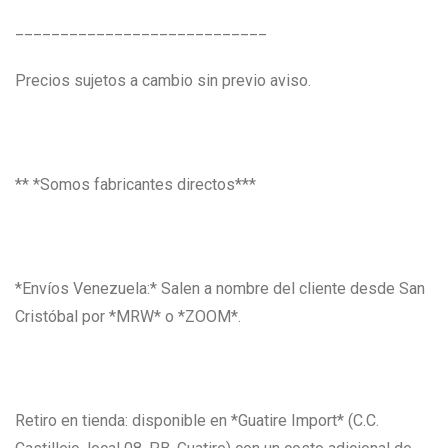
____________________________
Precios sujetos a cambio sin previo aviso.
** *Somos fabricantes directos***
*Envíos Venezuela:* Salen a nombre del cliente desde San
Cristóbal por *MRW* o *ZOOM*.
Retiro en tienda: disponible en *Guatire Import* (C.C.