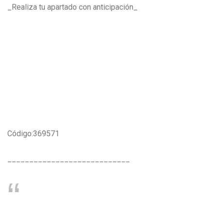
_Realiza tu apartado con anticipación_
Código:369571
____________________________