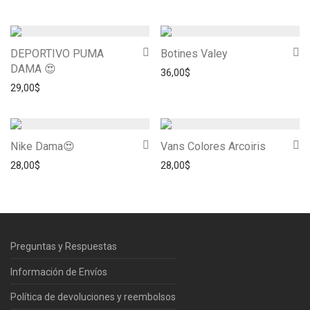
DEPORTIVO PUMA
Botines Valey
DAMA 😍
36,00
$
29,00
$
Nike Dama😍
Vans Colores Arcoiris
28,00
$
28,00
$
Preguntas y Respuestas
Información de Envíos
Política de devoluciones y reembolsos