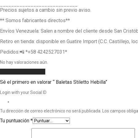
____________________________
Precios sujetos a cambio sin previo aviso.
** Somos fabricantes directos**
Envíos Venezuela: Salen a nombre del cliente desde San Cris
Retiro en tienda: disponible en Guatire Import (C.C. Castillejo, lo
Pedidos:📲 *‪+58 4242527031‬*
No hay valoraciones aún.
Añadir una valoración
Sé el primero en valorar “ Baletas Stiletto Hebilla”
Login with your Social ID
Tu dirección de correo electrónico no será publicada.
Los campos oblig
Tu puntuación
*