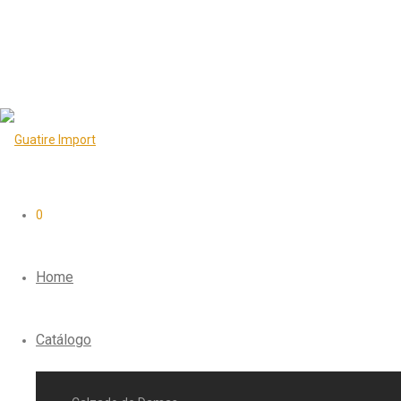
0
Home
Catálogo