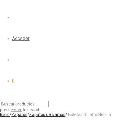
Acceder
0
press
Enter
to search
Inicio
/
Zapatos
/
Zapatos de Damas
/
Baletas Stiletto Hebilla