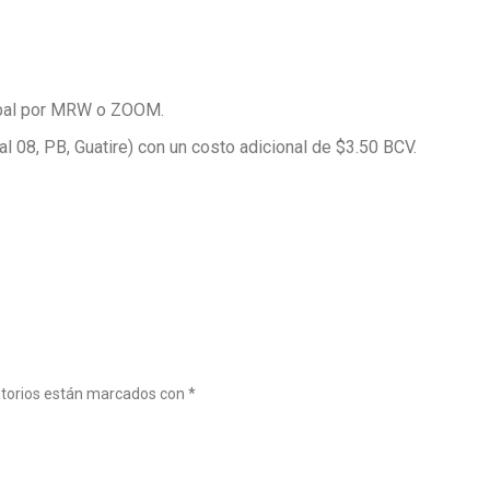
tóbal por MRW o ZOOM.
cal 08, PB, Guatire) con un costo adicional de $3.50 BCV.
atorios están marcados con
*