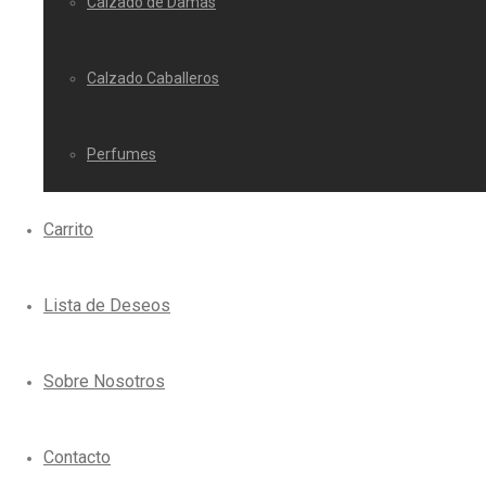
Calzado de Damas
Calzado Caballeros
Perfumes
Carrito
Lista de Deseos
Sobre Nosotros
Contacto