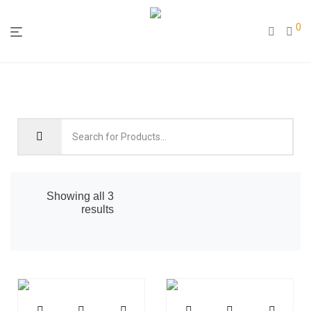
0
Showing all 3
results