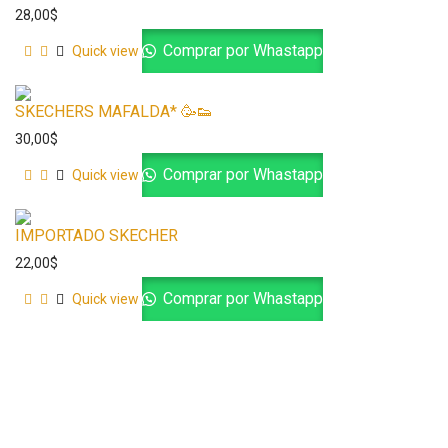
28,00
$
Comprar por Whastapp
Quick view
SKECHERS MAFALDA* 🥳👟
30,00
$
Comprar por Whastapp
Quick view
IMPORTADO SKECHER
22,00
$
Comprar por Whastapp
Quick view